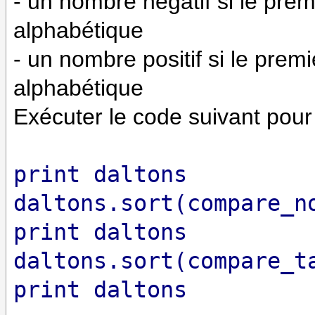
- un nombre négatif si le prem
alphabétique
- un nombre positif si le prem
alphabétique
Exécuter le code suivant pour 
print daltons
daltons.sort(compare_n
print daltons
daltons.sort(compare_t
print daltons