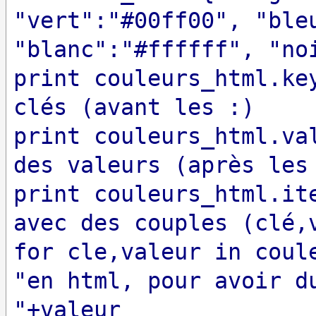
"vert":"#00ff00", "ble
"blanc":"#ffffff", "no
print couleurs_html.ke
clés (avant les :)
print couleurs_html.va
des valeurs (après les
print couleurs_html.it
avec des couples (clé,
for cle,valeur in coul
"en html, pour avoir d
"+valeur