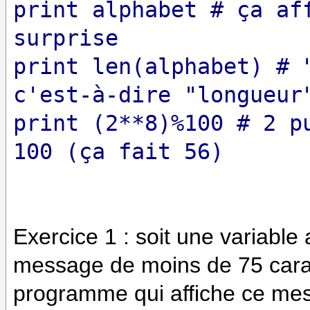
print alphabet # ça af
surprise
print len(alphabet) # 
c'est-à-dire "longueur
print (2*
*8)%100 # 2 p
100 (ça fait 56)
Exercice 1 : soit une variabl
message de moins de 75 carac
programme qui affiche ce mes