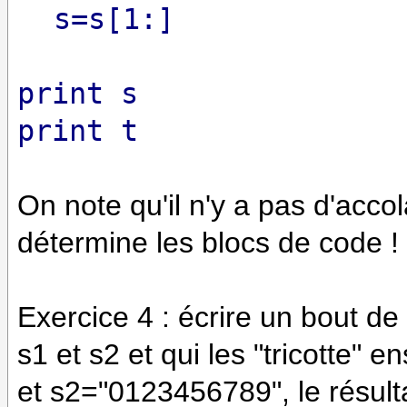
s=s[1:]
print s
print t
On note qu'il n'y a pas d'accola
détermine les blocs de code !
Exercice 4 : écrire un bout 
s1 et s2 et qui les "tricotte"
et s2="0123456789", le résult