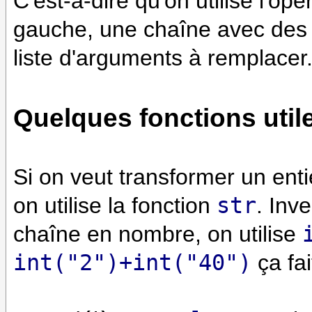
C'est-à-dire qu'on utilise l'o
gauche, une chaîne avec des 
liste d'arguments à remplacer
Quelques fonctions util
Si on veut transformer un entie
on utilise la fonction
str
. Inv
chaîne en nombre, on utilise
int("2")+int("40")
ça fa