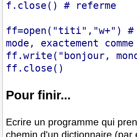
f.close() # referme
ff=open("titi","w+") #
mode, exactement comme
ff.write("bonjour, mon
ff.close()
Pour finir...
Ecrire un programme qui prend
chemin d'un dictionnaire (par 