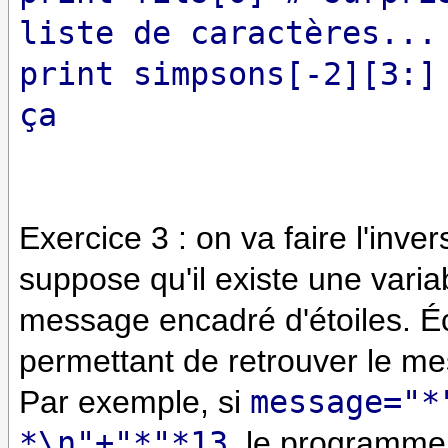
liste de caractères...
print simpsons[-2][3:]
ça
Exercice 3 : on va faire l'inver
suppose qu'il existe une vari
message encadré d'étoiles. É
permettant de retrouver le me
Par exemple, si
message="*
*\n"+"*"*13
, le programme d