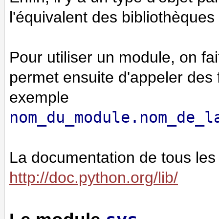
l'équivalent des bibliothèque
Pour utiliser un module, on fa
permet ensuite d'appeler des 
exemple
nom_du_module.nom_de_l
La documentation de tous les
http://doc.python.org/lib/