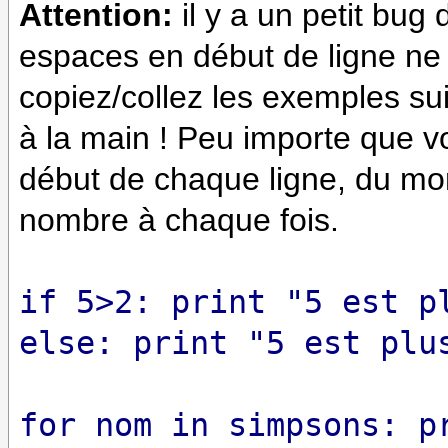
Attention:
il y a un petit bug d
espaces en début de ligne ne
copiez/collez les exemples sui
à la main ! Peu importe que v
début de chaque ligne, du m
nombre à chaque fois.
if 5>2: print "5 est p
else: print "5 est plu
for nom in simpsons: p