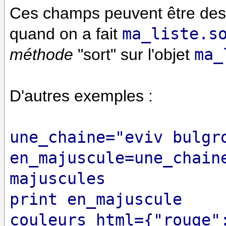
Ces champs peuvent être des f
quand on a fait
ma_liste.s
méthode
"sort" sur l'objet
ma_
D'autres exemples :
une_chaine="eviv bulgr
en_majuscule=une_chain
majuscules
print en_majuscule
couleurs_html={"rouge"