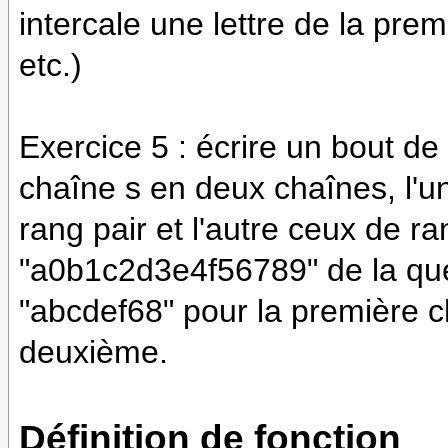
intercale une lettre de la pre
etc.)
Exercice 5 : écrire un bout d
chaîne s en deux chaînes, l'u
rang pair et l'autre ceux de r
"a0b1c2d3e4f56789" de la que
"abcdef68" pour la première c
deuxième.
Définition de fonction