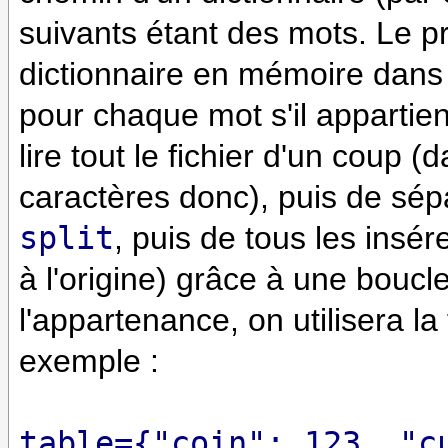
suivants étant des mots. Le p
dictionnaire en mémoire dans 
pour chaque mot s'il appartie
lire tout le fichier d'un coup
caractères donc), puis de sépa
split
, puis de tous les insé
à l'origine) grâce à une boucl
l'appartenance, on utilisera la
exemple :
table={"coin": 123, "c