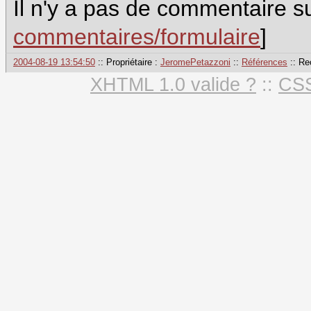
Il n'y a pas de commentaire su
commentaires/formulaire
]
2004-08-19 13:54:50
:: Propriétaire :
JeromePetazzoni
::
Références
:: Re
XHTML 1.0 valide ?
::
CSS