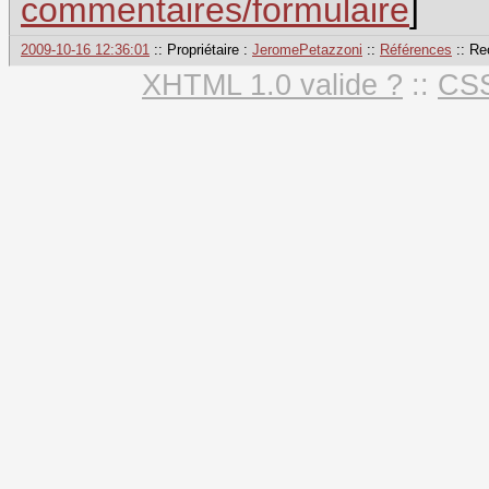
commentaires/formulaire
]
2009-10-16 12:36:01
:: Propriétaire :
JeromePetazzoni
::
Références
:: Re
XHTML 1.0 valide ?
::
CSS