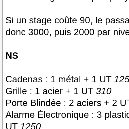
Si un stage coûte 90, le pass
donc 3000, puis 2000 par niv
NS
Cadenas : 1 métal + 1 UT
12
Grille : 1 acier + 1 UT
310
Porte Blindée : 2 aciers + 2 
Alarme Électronique : 3 plasti
UT
1250