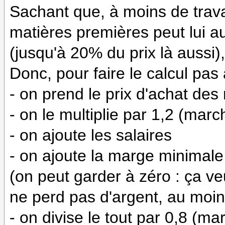
Sachant que, à moins de travai
matières premières peut lui au
(jusqu'à 20% du prix là aussi),
Donc, pour faire le calcul pas 
- on prend le prix d'achat de
- on le multiplie par 1,2 (mar
- on ajoute les salaires
- on ajoute la marge minimale
(on peut garder à zéro : ça ve
ne perd pas d'argent, au moin
- on divise le tout par 0,8 (m