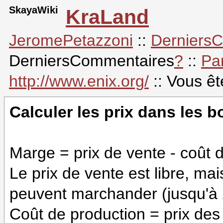
SkayaWiki
KraLand
JeromePetazzoni
::
Derniers
DerniersCommentaires
?
::
Pa
http://www.enix.org/
:: Vous ê
Calculer les prix dans les 
Marge = prix de vente - coût 
Le prix de vente est libre, mais
peuvent marchander (jusqu'à 
Coût de production = prix des